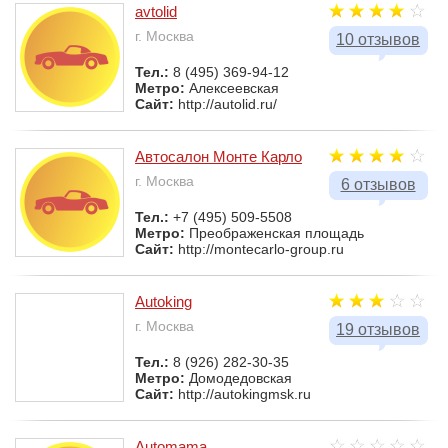
avtolid
г. Москва
10 отзывов
Тел.:
8 (495) 369-94-12
Метро:
Алексеевская
Сайт:
http://autolid.ru/
Автосалон Монте Карло
г. Москва
6 отзывов
Тел.:
+7 (495) 509-5508
Метро:
Преображенская площадь
Сайт:
http://montecarlo-group.ru
Autoking
г. Москва
19 отзывов
Тел.:
8 (926) 282-30-35
Метро:
Домодедовская
Сайт:
http://autokingmsk.ru
Automama