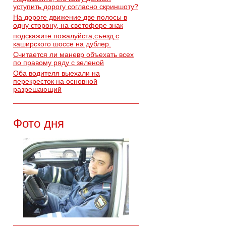
уступить дорогу согласно скриншоту?
На дороге движение две полосы в
одну сторону, на светофоре знак
подскажите пожалуйста,съезд с
каширского шоссе на дублер.
Считается ли маневр объехать всех
по правому ряду с зеленой
Оба водителя выехали на
перекресток на основной
разрешающий
Фото дня