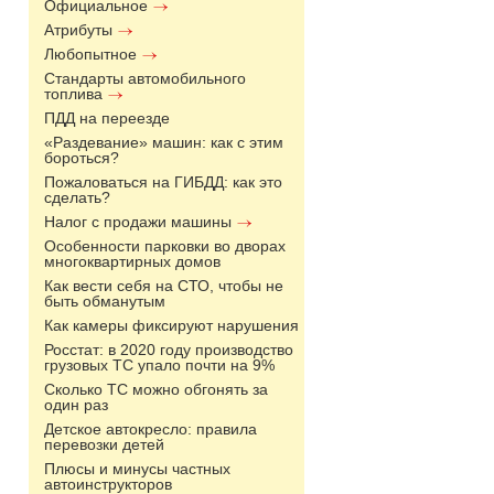
Официальное
Атрибуты
Любопытное
Стандарты автомобильного
топлива
ПДД на переезде
«Раздевание» машин: как с этим
бороться?
Пожаловаться на ГИБДД: как это
сделать?
Налог с продажи машины
Особенности парковки во дворах
многоквартирных домов
Как вести себя на СТО, чтобы не
быть обманутым
Как камеры фиксируют нарушения
Росстат: в 2020 году производство
грузовых ТС упало почти на 9%
Сколько ТС можно обгонять за
один раз
Детское автокресло: правила
перевозки детей
Плюсы и минусы частных
автоинструкторов