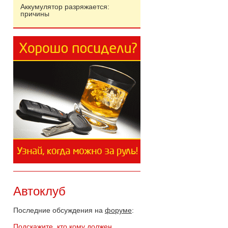
Аккумулятор разряжается:
причины
Автоклуб
Последние обсуждения на
форуме
:
Подскажите, кто кому должен