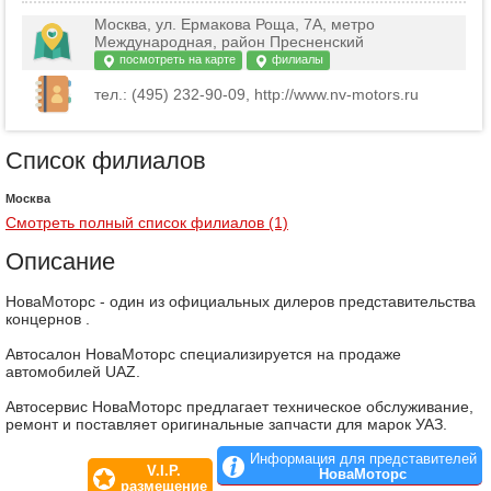
Москва, ул. Ермакова Роща, 7А, метро
Международная, район Пресненский
посмотреть на карте
филиалы
тел.: (495) 232-90-09, http://www.nv-motors.ru
Список филиалов
Москва
Смотреть полный список филиалов (1)
Описание
НоваМоторс - один из официальных дилеров представительства
концернов .
Автосалон НоваМоторс специализируется на продаже
автомобилей UAZ.
Автосервис НоваМоторс предлагает техническое обслуживание,
ремонт и поставляет оригинальные запчасти для марок УАЗ.
Информация для представителей
V.I.P.
НоваМоторс
размещение