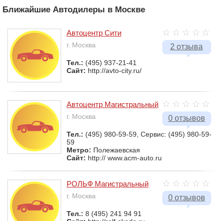
Ближайшие Автодилеры в Москве
Автоцентр Сити
г. Москва
2 отзыва
Тел.:
(495) 937-21-41
Сайт:
http://avto-city.ru/
Автоцентр Магистральный
г. Москва
0 отзывов
Тел.:
(495) 980-59-59, Сервис: (495) 980-59-
59
Метро:
Полежаевская
Сайт:
http:// www.acm-auto.ru
РОЛЬФ Магистральный
г. Москва
0 отзывов
Тел.:
8 (495) 241 94 91