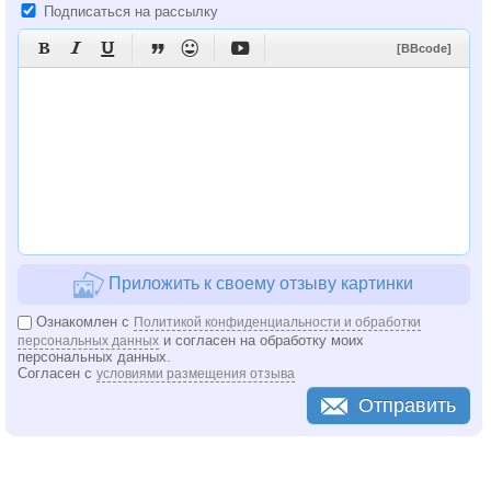
Подписаться на рассылку






[BBcode]
Приложить к своему отзыву картинки
Ознакомлен с
Политикой конфиденциальности и обработки
и согласен на обработку моих
персональных данных
персональных данных.
Согласен с
условиями размещения отзыва
Отправить