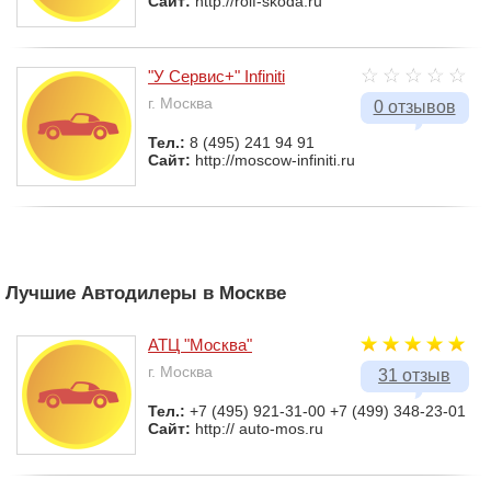
Сайт:
http://rolf-skoda.ru
"У Сервис+" Infiniti
г. Москва
0 отзывов
Тел.:
8 (495) 241 94 91
Сайт:
http://moscow-infiniti.ru
Лучшие Автодилеры в Москве
АТЦ "Москва"
г. Москва
31 отзыв
Тел.:
+7 (495) 921-31-00 +7 (499) 348-23-01
Сайт:
http:// auto-mos.ru