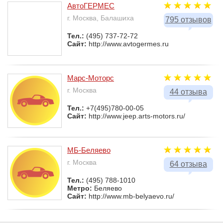
АвтоГЕРМЕС
г. Москва, Балашиха
795 отзывов
Тел.:
(495) 737-72-72
Сайт:
http://www.avtogermes.ru
Марс-Моторс
г. Москва
44 отзыва
Тел.:
+7(495)780-00-05
Сайт:
http://www.jeep.arts-motors.ru/
МБ-Беляево
г. Москва
64 отзыва
Тел.:
(495) 788-1010
Метро:
Беляево
Сайт:
http://www.mb-belyaevo.ru/