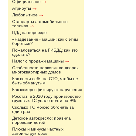
Официальное
Атрибуты
Любопытное
Стандарты автомобильного
топлива
ПДД на переезде
«Раздевание» машин: как с этим
бороться?
Пожаловаться на ГИБДД: как это
сделать?
Налог с продажи машины
Особенности парковки во дворах
многоквартирных домов
Как вести себя на СТО, чтобы не
быть обманутым
Как камеры фиксируют нарушения
Росстат: в 2020 году производство
грузовых ТС упало почти на 9%
Сколько ТС можно обгонять за
один раз
Детское автокресло: правила
перевозки детей
Плюсы и минусы частных
автоинструкторов