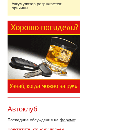
Аккумулятор разряжается:
причины
Автоклуб
Последние обсуждения на
форуме
:
Подскажите, кто кому должен