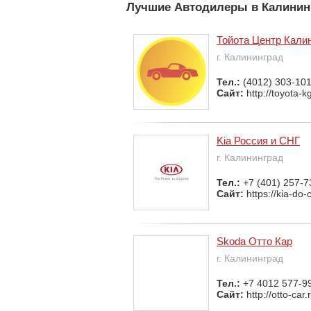
Лучшие Автодилеры в Калинин
Тойота Центр Кали
г. Калининград
Тел.:
(4012) 303-101
Сайт:
http://toyota-k
Kia Россия и СНГ
г. Калининград
Тел.:
+7 (401) 257-7
Сайт:
https://kia-do-
Skoda Отто Кар
г. Калининград
Тел.:
+7 4012 577-9
Сайт:
http://otto-car.