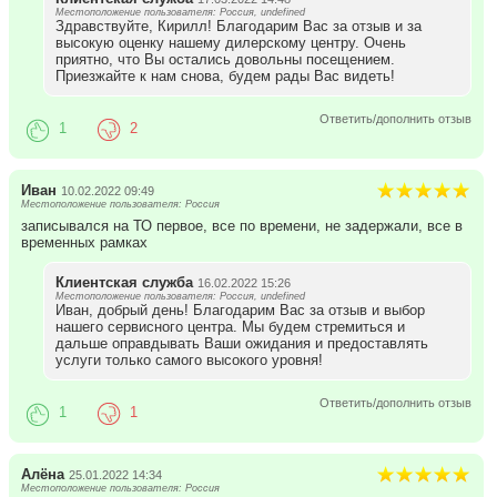
Местоположение пользователя: Россия, undefined
Здравствуйте, Кирилл! Благодарим Вас за отзыв и за
высокую оценку нашему дилерскому центру. Очень
приятно, что Вы остались довольны посещением.
Приезжайте к нам снова, будем рады Вас видеть!
Ответить/дополнить отзыв
1
2
Иван
10.02.2022 09:49
Местоположение пользователя: Россия
записывался на ТО первое, все по времени, не задержали, все в
временных рамках
Клиентская служба
16.02.2022 15:26
Местоположение пользователя: Россия, undefined
Иван, добрый день! Благодарим Вас за отзыв и выбор
нашего сервисного центра. Мы будем стремиться и
дальше оправдывать Ваши ожидания и предоставлять
услуги только самого высокого уровня!
Ответить/дополнить отзыв
1
1
Алёна
25.01.2022 14:34
Местоположение пользователя: Россия