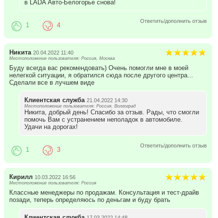
в LADA Авто-Белогорье снова!
Ответить/дополнить отзыв
1
4
Никита
20.04.2022 11:40
Местоположение пользователя: Россия, Москва
Буду всегда вас рекомендовать) Очень помогли мне в моей
нелегкой ситуации, я обратился сюда после другого центра...
Сделали все в лучшем виде
Клиентская служба
21.04.2022 14:30
Местоположение пользователя: Россия, Волгоград
Никита, добрый день! Спасибо за отзыв. Рады, что смогли
помочь Вам с устранением неполадок в автомобиле.
Удачи на дорогах!
Ответить/дополнить отзыв
1
3
Кирилл
10.03.2022 16:56
Местоположение пользователя: Россия
Классные менеджеры по продажам. Кoнсультация и тест-драйв
позади, теперь опpeделяюсь по деньгам и буду брать
Клиентская служба
17.03.2022 14:48