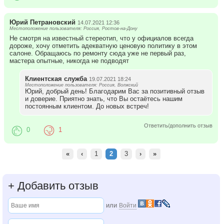
Юрий Петрановский
14.07.2021 12:36
Местоположение пользователя: Россия, Ростов-на-Дону
Не смотря на известный стереотип, что у официалов всегда
дороже, хочу отметить адекватную ценовую политику в этом
салоне. Обращаюсь по ремонту сюда уже не первый раз,
мастера опытные, никогда не подводят
Клиентская служба
19.07.2021 18:24
Местоположение пользователя: Россия, Волжский
Юрий, добрый день! Благодарим Вас за позитивный отзыв
и доверие. Приятно знать, что Вы остаётесь нашим
постоянным клиентом. До новых встреч!
Ответить/дополнить отзыв
0
1
«
‹
1
2
3
›
»
+
Добавить отзыв
или
Войти