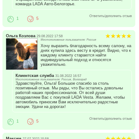
команда LADA Авто-Белогорье.
Ответить/дополнить отзыв
1
5
Ольга Козлова
29.08.2022 17:58
Местоположение пользователя: Россия
Хочу выразить благодарность всему салону, на
днях купила здесь весту в кредит. Видно, что к
каждому клиенту стараются найти
индивидуальный подход и относятся
уважительно.
Клиентская служба
31.08.2022 16:57
Местоположение пользователя: Россия, Волгоград
Здравствуйте, Ольга! Большое спасибо за столь
позитивный отзыв. Мы рады, что Вы остались довольны
работой наших профессионалов. От всей души
поздравляем Вас с покупкой LADA Vesta. Желаем, чтобы
автомобиль приносим Вам исключительно радостные
эмоции. Удачи на дорогах!
Ответить/дополнить отзыв
1
5
Максим
27.07.2022 15:58