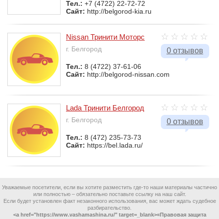
Тел.:
+7 (4722) 22-72-72
Сайт:
http://belgorod-kia.ru
Nissan Тринити Моторс
г. Белгород
0 отзывов
Тел.:
8 (4722) 37-61-06
Сайт:
http://belgorod-nissan.com
Lada Тринити Белгород
г. Белгород
0 отзывов
Тел.:
8 (472) 235-73-73
Сайт:
https://bel.lada.ru/
Уважаемые посетители, если вы хотите разместить где-то наши материалы частично
или полностью – обязательно поставьте ссылку на наш сайт.
Если будет установлен факт незаконного использования, вас может ждать судебное
разбирательство.
<a href="https://www.vashamashina.ru/" target=_blank>«Правовая защита