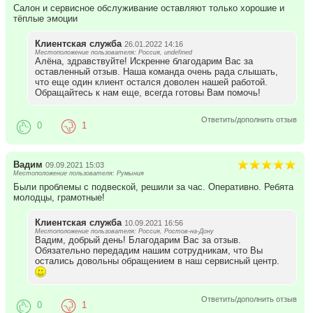
Салон и сервисное обслуживание оставляют только хорошие и
тёплые эмоции
Клиентская служба
26.01.2022 14:16
Местоположение пользователя: Россия, undefined
Алёна, здравствуйте! Искренне благодарим Вас за
оставленный отзыв. Наша команда очень рада слышать,
что еще один клиент остался доволен нашей работой.
Обращайтесь к нам еще, всегда готовы Вам помочь!
Ответить/дополнить отзыв
0
1
Вадим
09.09.2021 15:03
Местоположение пользователя: Румыния
Были проблемы с подвеской, решили за час. Оперативно. Ребята
молодцы, грамотные!
Клиентская служба
10.09.2021 16:56
Местоположение пользователя: Россия, Ростов-на-Дону
Вадим, добрый день! Благодарим Вас за отзыв.
Обязательно передадим нашим сотрудникам, что Вы
остались довольны обращением в наш сервисный центр.
Ответить/дополнить отзыв
0
1