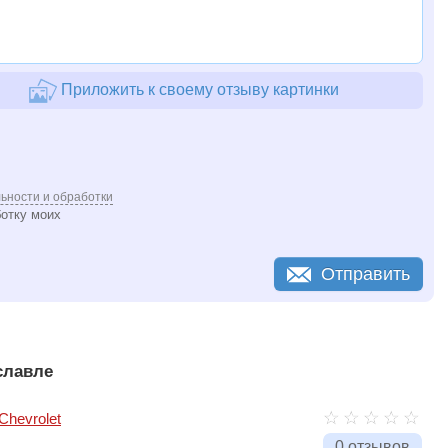
Приложить к своему отзыву картинки
ьности и обработки
ботку моих
Отправить
славле
Chevrolet
0 отзывов