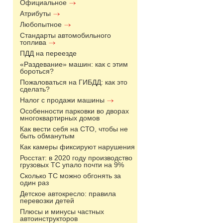
Официальное
Атрибуты
Любопытное
Стандарты автомобильного
топлива
ПДД на переезде
«Раздевание» машин: как с этим
бороться?
Пожаловаться на ГИБДД: как это
сделать?
Налог с продажи машины
Особенности парковки во дворах
многоквартирных домов
Как вести себя на СТО, чтобы не
быть обманутым
Как камеры фиксируют нарушения
Росстат: в 2020 году производство
грузовых ТС упало почти на 9%
Сколько ТС можно обгонять за
один раз
Детское автокресло: правила
перевозки детей
Плюсы и минусы частных
автоинструкторов