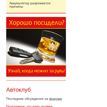
Аккумулятор разряжается:
причины
Автоклуб
Последние обсуждения на
форуме
:
Подскажите, кто кому должен