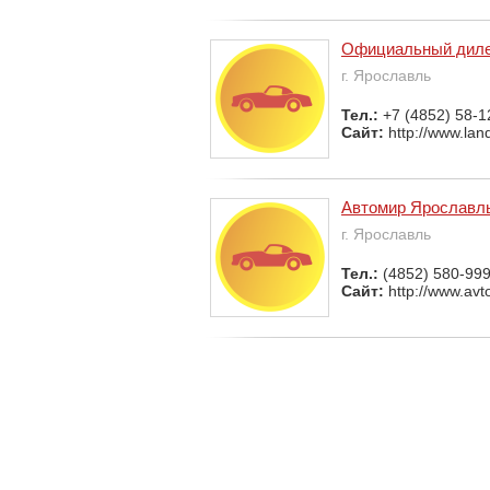
Официальный дилер
г. Ярославль
Тел.:
+7 (4852) 58-1
Сайт:
http://www.lan
Автомир Ярославл
г. Ярославль
Тел.:
(4852) 580-99
Сайт:
http://www.avto