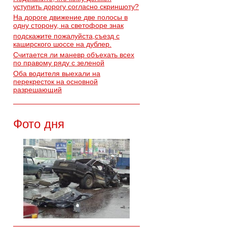
уступить дорогу согласно скриншоту?
На дороге движение две полосы в
одну сторону, на светофоре знак
подскажите пожалуйста,съезд с
каширского шоссе на дублер.
Считается ли маневр объехать всех
по правому ряду с зеленой
Оба водителя выехали на
перекресток на основной
разрешающий
Фото дня