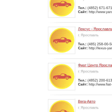
Тел.:
(4852) 671-67
Сайт:
http://www.yar
Лексус - Ярославл
г. Ярославль
Тел.:
(485) 258-00-5
Сайт:
http://lexus-yar
Фиат Центр Яросл
г. Ярославль
Тел.:
(4852) 200-61
Сайт:
http://www.fiat
Вега-Авто
г. Ярославль