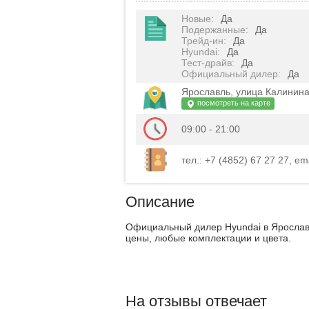
Новые
:
Да
Подержанные
:
Да
Трейд-ин
:
Да
Hyundai
:
Да
Тест-драйв
:
Да
Официальный дилер
:
Да
Ярославль, улица Калинина
посмотреть на карте
09:00 - 21:00
тел.: +7 (4852) 67 27 27, ema
Описание
Официальный дилер Hyundai в Ярослав
цены, любые комплектации и цвета.
На отзывы отвечает