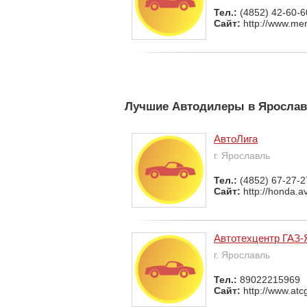
Тел.:
(4852) 42-60-6
Сайт:
http://www.mer
Лучшие Автодилеры в Яросла
АвтоЛига
г. Ярославль
Тел.:
(4852) 67-27-2
Сайт:
http://honda.av
Автотехцентр ГАЗ-
г. Ярославль
Тел.:
89022215969
Сайт:
http://www.atc