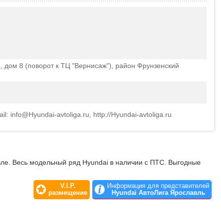
, дом 8 (поворот к ТЦ "Вернисаж"), район Фрунзенский
il: info@Hyundai-avtoliga.ru, http://Hyundai-avtoliga.ru
ле. Весь модельный ряд Hyundai в наличии с ПТС. Выгодные
V.I.P.
Информация для представителей
размещение
Hyundai АвтоЛига Ярославль