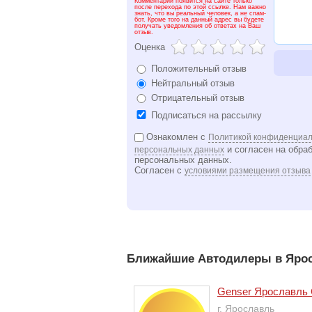
Комментарий появится на сайте только
после перехода по этой ссылке. Нам важно
знать, что вы реальный человек, а не спам-
бот. Кроме того на данный адрес вы будете
получать уведомления об ответах на Ваш
отзыв.
Оценка
Положительный отзыв
Нейтральный отзыв
Отрицательный отзыв
Подписаться на рассылку
Ознакомлен с
Политикой конфиденциал
и согласен на обра
персональных данных
персональных данных.
Согласен с
условиями размещения отзыва
Ближайшие Автодилеры в Яро
Genser Ярославль 
г. Ярославль