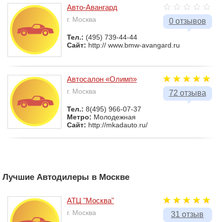
Авто-Авангард
г. Москва
0 отзывов
Тел.:
(495) 739-44-44
Сайт:
http:// www.bmw-avangard.ru
Автосалон «Олимп»
г. Москва
72 отзыва
Тел.:
8(495) 966-07-37
Метро:
Молодежная
Сайт:
http://mkadauto.ru/
Лучшие Автодилеры в Москве
АТЦ "Москва"
г. Москва
31 отзыв