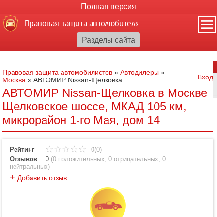
Полная версия
Правовая защита автолюбителя
Правовая защита автомобилистов
»
Автодилеры
»
Вход
Москва
»
АВТОМИР Nissan-Щелковка
АВТОМИР Nissan-Щелковка в Москве
Щелковское шоссе, МКАД 105 км,
микрорайон 1-го Мая, дом 14
Рейтинг
0(0)
Отзывов
0
(
0 положительных
,
0 отрицательных
,
0
нейтральных
)
+
Добавить отзыв