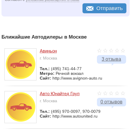
Отправить
Ближайшие Автодилеры в Москве
Авиньон
г. Москва
3 отзыва
Тел.:
(495) 741-44-77
Метро:
Речной вокзал
Сайт:
http://www.avignon-auto.ru
Авто Юнайтед Груп
г. Москва
0 отзывов
Тел.:
(495) 970-0097, 970-0079
Сайт:
http://www.autounited.ru