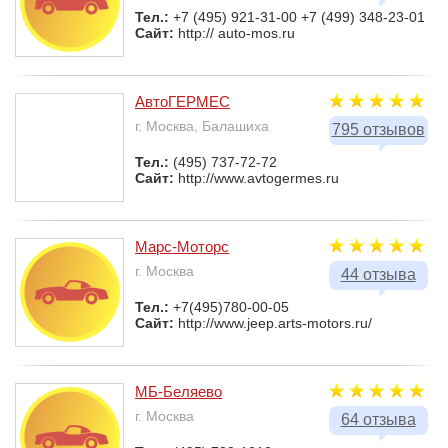
Тел.:
+7 (495) 921-31-00 +7 (499) 348-23-01
Сайт:
http:// auto-mos.ru
АвтоГЕРМЕС
г. Москва, Балашиха
795 отзывов
Тел.:
(495) 737-72-72
Сайт:
http://www.avtogermes.ru
Марс-Моторс
г. Москва
44 отзыва
Тел.:
+7(495)780-00-05
Сайт:
http://www.jeep.arts-motors.ru/
МБ-Беляево
г. Москва
64 отзыва