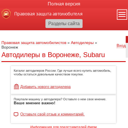
Полная версия
Правовая защита автолюбителя
Правовая защита автомобилистов
»
Автодилеры
»
Вход
Воронеж
Автодилеры в Воронеже, Subaru
Каталог автодилеров России. Где лучше всего купить автомобиль,
чтобы остаться довольным качеством покупки.
Добавить нового автодилера
Покупали машину у автодилера? Оставьте о нем свое мнение.
Ваше мнение важно!
Оставьте свой отзыв и комментарий.
Информация для представителей фирм