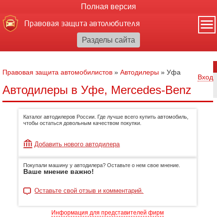
Полная версия
Правовая защита автолюбителя
Правовая защита автомобилистов
»
Автодилеры
»
Уфа
Вход
Автодилеры в Уфе, Mercedes-Benz
Каталог автодилеров России. Где лучше всего купить автомобиль,
чтобы остаться довольным качеством покупки.
Добавить нового автодилера
Покупали машину у автодилера? Оставьте о нем свое мнение.
Ваше мнение важно!
Оставьте свой отзыв и комментарий.
Информация для представителей фирм