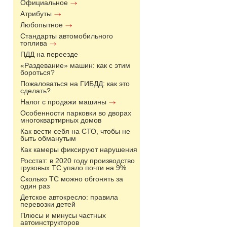
Официальное
Атрибуты
Любопытное
Стандарты автомобильного
топлива
ПДД на переезде
«Раздевание» машин: как с этим
бороться?
Пожаловаться на ГИБДД: как это
сделать?
Налог с продажи машины
Особенности парковки во дворах
многоквартирных домов
Как вести себя на СТО, чтобы не
быть обманутым
Как камеры фиксируют нарушения
Росстат: в 2020 году производство
грузовых ТС упало почти на 9%
Сколько ТС можно обгонять за
один раз
Детское автокресло: правила
перевозки детей
Плюсы и минусы частных
автоинструкторов