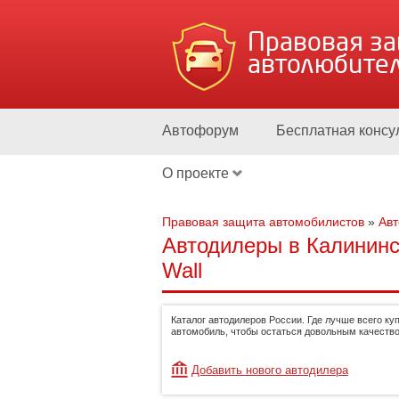
Правовая з
автолюбите
Автофорум
Бесплатная консу
О проекте
Правовая защита автомобилистов
»
Ав
Автодилеры в Калининс
Wall
Каталог автодилеров России. Где лучше всего ку
автомобиль, чтобы остаться довольным качество
Добавить нового автодилера