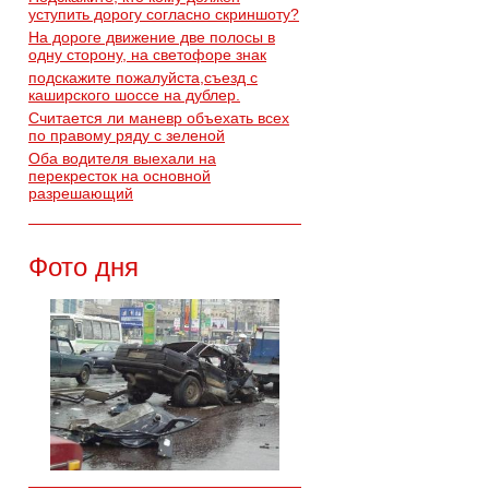
уступить дорогу согласно скриншоту?
На дороге движение две полосы в
одну сторону, на светофоре знак
подскажите пожалуйста,съезд с
каширского шоссе на дублер.
Считается ли маневр объехать всех
по правому ряду с зеленой
Оба водителя выехали на
перекресток на основной
разрешающий
Фото дня