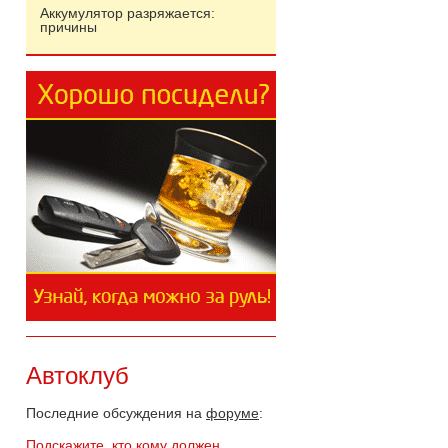
Аккумулятор разряжается:
причины
Автоклуб
Последние обсуждения на
форуме
:
Подскажите, кто кому должен