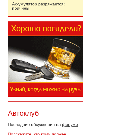
Аккумулятор разряжается:
причины
Автоклуб
Последние обсуждения на
форуме
:
Подскажите, кто кому должен