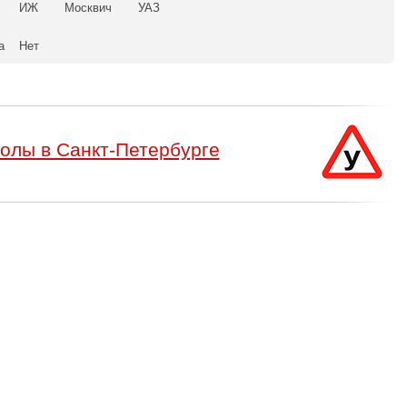
ИЖ
Москвич
УАЗ
а
Нет
олы в Санкт-Петербурге