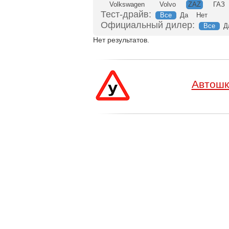
Volkswagen
Volvo
ZAZ
ГАЗ
Тест-драйв:
Все
Да
Нет
Официальный дилер:
Все
Д
Нет результатов.
Автошк