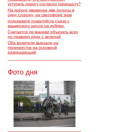
уступить дорогу согласно скриншоту?
На дороге движение две полосы в
одну сторону, на светофоре знак
подскажите пожалуйста,съезд с
каширского шоссе на дублер.
Считается ли маневр объехать всех
по правому ряду с зеленой
Оба водителя выехали на
перекресток на основной
разрешающий
Фото дня