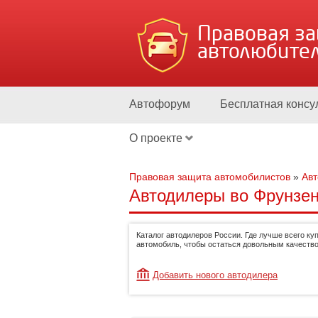
Правовая з
автолюбите
Автофорум
Бесплатная консу
О проекте
Правовая защита автомобилистов
»
Ав
Автодилеры во Фрунзен
Каталог автодилеров России. Где лучше всего ку
автомобиль, чтобы остаться довольным качество
Добавить нового автодилера