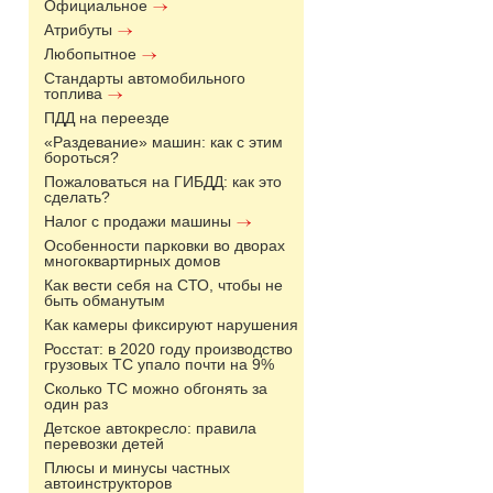
Официальное
Атрибуты
Любопытное
Стандарты автомобильного
топлива
ПДД на переезде
«Раздевание» машин: как с этим
бороться?
Пожаловаться на ГИБДД: как это
сделать?
Налог с продажи машины
Особенности парковки во дворах
многоквартирных домов
Как вести себя на СТО, чтобы не
быть обманутым
Как камеры фиксируют нарушения
Росстат: в 2020 году производство
грузовых ТС упало почти на 9%
Сколько ТС можно обгонять за
один раз
Детское автокресло: правила
перевозки детей
Плюсы и минусы частных
автоинструкторов