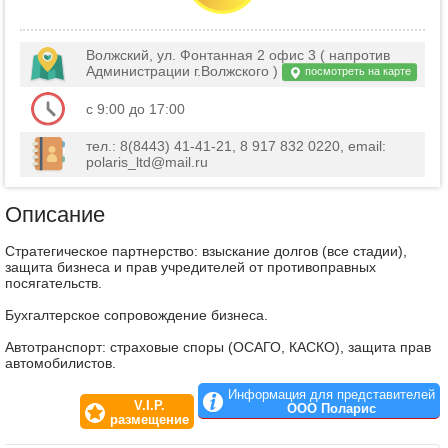
Волжский, ул. Фонтанная 2 офис 3 ( напротив
Администрации г.Волжского )
посмотреть на карте
с 9:00 до 17:00
тел.: 8(8443) 41-41-21, 8 917 832 0220, email:
polaris_ltd@mail.ru
Описание
Стратегическое партнерство: взыскание долгов (все стадии),
защита бизнеса и прав учредителей от противоправных
посягательств.
Бухгалтерское сопровождение бизнеса.
Автотранспорт: страховые споры (ОСАГО, КАСКО), защита прав
автомобилистов.
Информация для представителей
V.I.P.
ООО Поларис
размещение