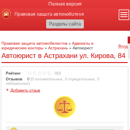
Полная версия
Правовая защита автолюбителя
Правовая защита автомобилистов
»
Адвокаты и
Вход
юридические конторы
»
Астрахань
»
Автоюрист
Автоюрист в Астрахани ул. Кирова, 84
Рейтинг
0(0)
Отзывов
0
(
0 положительных
,
0 отрицательных
,
0
нейтральных
)
+
Добавить отзыв