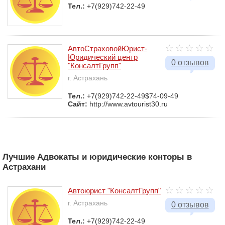
Тел.:
+7(929)742-22-49
АвтоСтраховойЮрист-
Юридический центр
0 отзывов
"КонсалтГрупп"
г. Астрахань
Тел.:
+7(929)742-22-49$74-09-49
Сайт:
http://www.avtourist30.ru
Лучшие Адвокаты и юридические конторы в
Астрахани
Автоюрист "КонсалтГрупп"
г. Астрахань
0 отзывов
Тел.:
+7(929)742-22-49