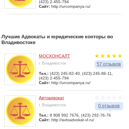
(423) 2-455-794
Сайт:
http://urcompanya.ru/
Лучшие Адвокаты и юридические конторы во
Владивостоке
МОСКОНСАЛТ
г. Владивосток
57 отзывов
Тел.:
(423) 245-82-40, (423) 245-86-11,
(423) 2-455-794
Сайт:
http://urcompanya.ru/
Автоадвокат
г. Владивосток
0 отзывов
Тел.:
8 908 992 7676, (423) 292-76-76
Сайт:
http://avtoadvokat-vl.ru/