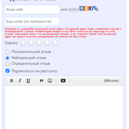
или
Войти
Пожалуйста, указывайте реальный e-mail адрес! На данный адрес будет отправлено письмо с
активационной ссылкой. Комментарий появится на сайте только после перехода по этой
ссылке. Нам важно знать, что вы реальный человек, а не спам-бот. Кроме того на данный
адрес вы будете получать уведомления об ответах на Ваш отзыв.
Оценка
Положительный отзыв
Нейтральный отзыв
Отрицательный отзыв
Подписаться на рассылку






[BBcode]