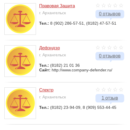
Правовая Защита
г. Архангельск
0 отзывов
Тел.:
8 (902) 286-57-51, (8182) 47-57-51
Дефэндэр
г. Архангельск
0 отзывов
Тел.:
(8182) 21 01 36
Сайт:
http://www.company-defender.ru/
Спектр
г. Архангельск
1 отзыв
Тел.:
(8182) 23-94-09, 8 (909) 553-44-45