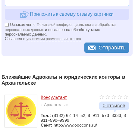
Приложить к своему отзыву картинки
Ознакомлен с
Политикой конфиденциальности и обработки
и согласен на обработку моих
персональных данных
персональных данных.
Согласен с
условиями размещения отзыва
Отправить
Ближайшие Адвокаты и юридические конторы в
Архангельске
Консультант
г. Архангельск
0 отзывов
Тел.:
(8182) 62–14–52, 8–911–573–3333, 8–
911–590–9999
Сайт:
http://www.ooocons.ru/