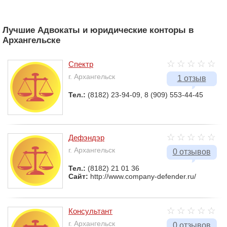
Лучшие Адвокаты и юридические конторы в
Архангельске
Спектр
г. Архангельск
1 отзыв
Тел.:
(8182) 23-94-09, 8 (909) 553-44-45
Дефэндэр
г. Архангельск
0 отзывов
Тел.:
(8182) 21 01 36
Сайт:
http://www.company-defender.ru/
Консультант
г. Архангельск
0 отзывов