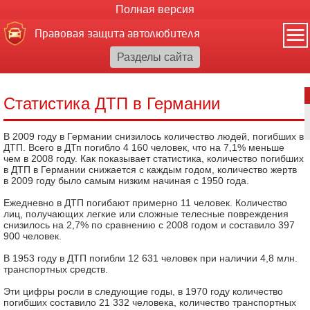
Полная версия
Правовая защита автолюбителя
Статистика ДТП в Германии
В 2009 году в Германии снизилось количество людей, погибших в
ДТП. Всего в ДТп погибло 4 160 человек, что на 7,1% меньше
чем в 2008 году. Как показывает статистика, количество погибших
в ДТП в Германии снижается с каждым годом, количество жертв
в 2009 году было самым низким начиная с 1950 года.
Ежедневно в ДТП погибают примерно 11 человек. Количество
лиц, получающих легкие или сложные телесные повреждения
снизилось на 2,7% по сравнению с 2008 годом и составило 397
900 человек.
В 1953 году в ДТП погибли 12 631 человек при наличии 4,8 млн.
транспортных средств.
Эти цифры росли в следующие годы, в 1970 году количество
погибших составило 21 332 человека, количество транспортных