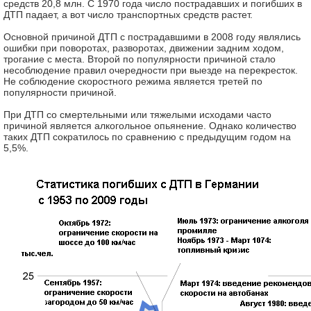
средств 20,8 млн. С 1970 года число пострадавших и погибших в
ДТП падает, а вот число транспортных средств растет.
Основной причиной ДТП с пострадавшими в 2008 году являлись
ошибки при поворотах, разворотах, движении задним ходом,
трогание с места. Второй по популярности причиной стало
несоблюдение правил очередности при выезде на перекресток.
Не соблюдение скоростного режима является третей по
популярности причиной.
При ДТП со смертельными или тяжелыми исходами часто
причиной является алкогольное опьянение. Однако количество
таких ДТП сократилось по сравнению с предыдущим годом на
5,5%.