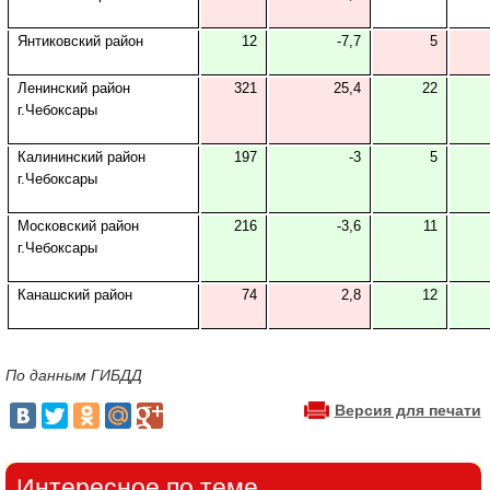
Янтиковский район
12
-7,7
5
Ленинский район
321
25,4
22
г.Чебоксары
Калининский район
197
-3
5
г.Чебоксары
Московский район
216
-3,6
11
г.Чебоксары
Канашский район
74
2,8
12
По данным ГИБДД
Версия для печати
Интересное по теме