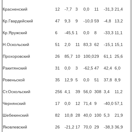
Красненский
12
-7,7
3
0,0
11
-31,3
21,4
Кр.Гвардейский
47
9,3
9
-10,0
59
-4,8
13,2
Кр.Яружский
6
-45,5
1
0,0
8
-33,3
11,1
Н.Оскольский
51
2,0
11
83,3
62
-15,1
15,1
Прохоровский
26
85,7
10
100,0
29
61,1
25,6
Ракитянский
31
0,0
3
-62,5
47
42,4
6,0
Ровеньской
35
12,9
5
0,0
51
37,8
8,9
Ст.Оскольский
256
4,1
39
56,0
308
3,4
11,2
Чернянский
17
0,0
12
71,4
9
-40,0
57,1
Шебекинский
82
10,8
28
40,0
100
5,3
21,9
Яковлевский
26
-21,2
17
70,0
29
-38,3
36,9