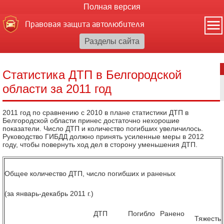
Полная версия
Правовая защита автолюбителя
Статистика ДТП в Белгородской
области за 2011 год
2011 год по сравнению с 2010 в плане статистики ДТП в
Белгородской области принес достаточно нехорошие
показатели. Число ДТП и количество погибших увеличилось.
Руководство ГИБДД должно принять усиленные меры в 2012
году, чтобы повернуть ход дел в сторону уменьшения ДТП.
Общее количество ДТП, число погибших и раненых
(за январь-декабрь 2011 г.)
ДТП
Погибло
Ранено
Тяжесть