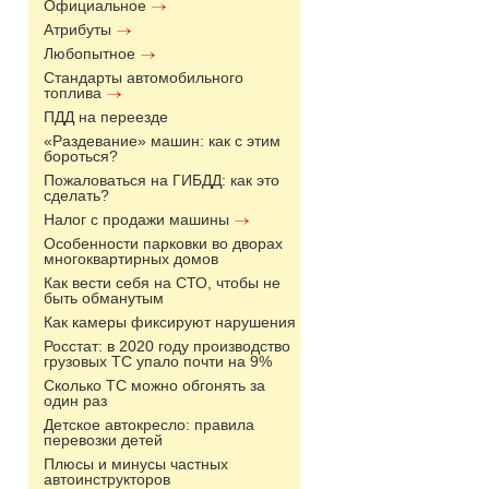
Официальное
Атрибуты
Любопытное
Стандарты автомобильного
топлива
ПДД на переезде
«Раздевание» машин: как с этим
бороться?
Пожаловаться на ГИБДД: как это
сделать?
Налог с продажи машины
Особенности парковки во дворах
многоквартирных домов
Как вести себя на СТО, чтобы не
быть обманутым
Как камеры фиксируют нарушения
Росстат: в 2020 году производство
грузовых ТС упало почти на 9%
Сколько ТС можно обгонять за
один раз
Детское автокресло: правила
перевозки детей
Плюсы и минусы частных
автоинструкторов