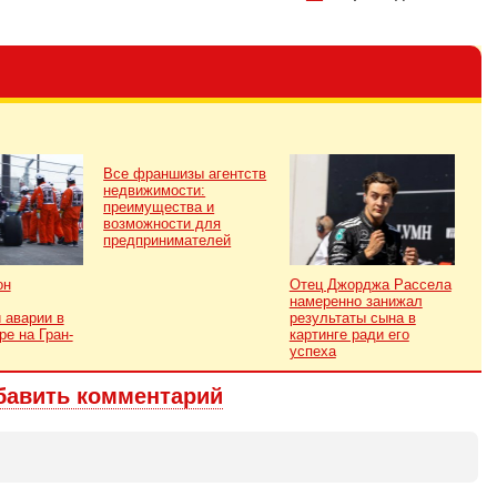
Все франшизы агентств
недвижимости:
преимущества и
возможности для
предпринимателей
он
Отец Джорджа Рассела
намеренно занижал
 аварии в
результаты сына в
ре на Гран-
картинге ради его
успеха
бавить комментарий