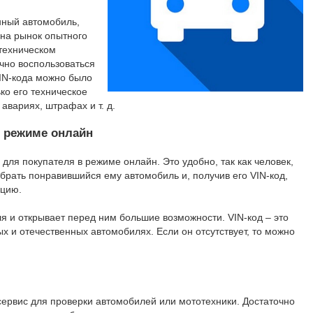
нный автомобиль,
 на рынок опытного
 техническом
чно воспользоваться
IN-кода можно было
ко его техническое
 авариях, штрафах и т. д.
 режиме онлайн
для покупателя в режиме онлайн. Это удобно, так как человек,
брать понравившийся ему автомобиль и, получив его VIN-код,
цию.
я и открывает перед ним большие возможности. VIN-код – это
ых и отечественных автомобилях. Если он отсутствует, то можно
сервис для проверки автомобилей или мототехники. Достаточно