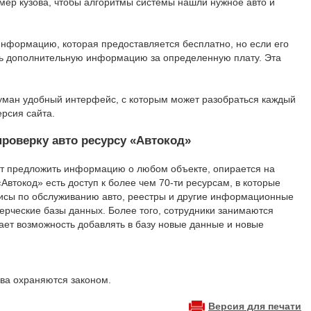
омер кузова, чтобы алгоритмы системы нашли нужное авто и
информацию, которая предоставляется бесплатно, но если его
ить дополнительную информацию за определенную плату. Эта
уман удобный интерфейс, с которым может разобраться каждый
ерсия сайта.
роверку авто ресурсу «Автокод»
ет предложить информацию о любом объекте, опирается на
втокод» есть доступ к более чем 70-ти ресурсам, в которые
висы по обслуживанию авто, реестры и другие информационные
ерческие базы данных. Более того, сотрудники занимаются
ает возможность добавлять в базу новые данные и новые
ва охраняются законом.
Версия для печати