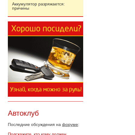
Аккумулятор разряжается:
причины
Автоклуб
Последние обсуждения на
форуме
:
Подскажите, кто кому должен