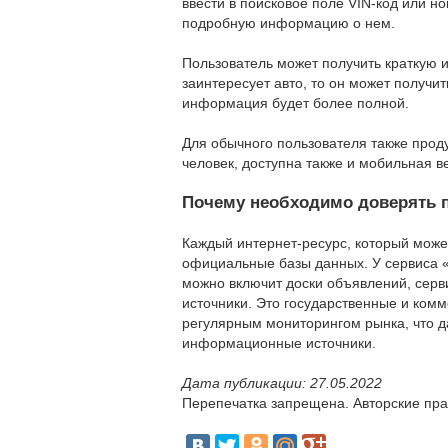
ввести в поисковое поле VIN-код или н
подробную информацию о нем.
Пользователь может получить краткую 
заинтересует авто, то он может получ
информация будет более полной.
Для обычного пользователя также прод
человек, доступна также и мобильная в
Почему необходимо доверять п
Каждый интернет-ресурс, который мож
официальные базы данных. У сервиса «А
можно включит доски объявлений, сер
источники. Это государственные и комм
регулярным мониторингом рынка, что д
информационные источники.
Дата публикации: 27.05.2022
Перепечатка запрещена. Авторские пра