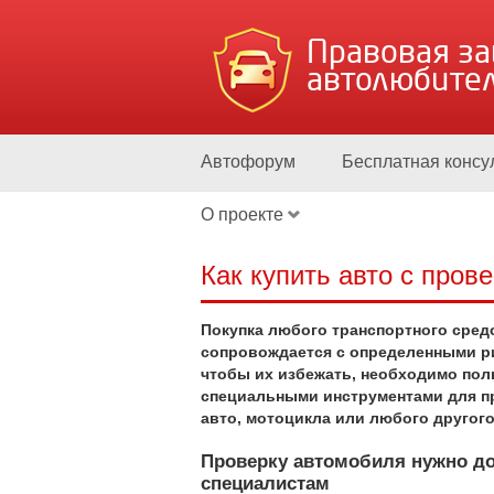
Правовая з
автолюбите
Автофорум
Бесплатная консу
О проекте
Как купить авто с пров
Покупка любого транспортного сред
сопровождается с определенными ри
чтобы их избежать, необходимо пол
специальными инструментами для п
авто, мотоцикла или любого другого
Проверку автомобиля нужно д
специалистам