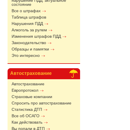
нарушение ПДД: актуальное
состояние
Все о штрафах
Таблица штрафов
Нарушения ПДД
Алкоголь за рулем
Изменения штрафов ПДД
Законодательство
Образцы и памятки
Это интересно
Автострахование
Автострахование
Европротокол
Страховые компании
Спросить про автострахование
Статистика ДТП
Все об ОСАГО
Как действовать
Вы попали в ДТП