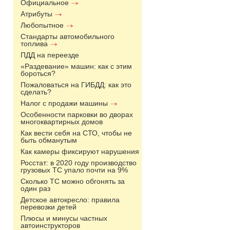
Официальное
Атрибуты
Любопытное
Стандарты автомобильного
топлива
ПДД на переезде
«Раздевание» машин: как с этим
бороться?
Пожаловаться на ГИБДД: как это
сделать?
Налог с продажи машины
Особенности парковки во дворах
многоквартирных домов
Как вести себя на СТО, чтобы не
быть обманутым
Как камеры фиксируют нарушения
Росстат: в 2020 году производство
грузовых ТС упало почти на 9%
Сколько ТС можно обгонять за
один раз
Детское автокресло: правила
перевозки детей
Плюсы и минусы частных
автоинструкторов