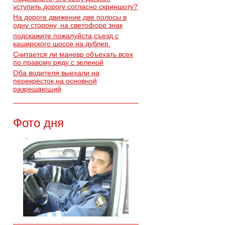
уступить дорогу согласно скриншоту?
На дороге движение две полосы в
одну сторону, на светофоре знак
подскажите пожалуйста,съезд с
каширского шоссе на дублер.
Считается ли маневр объехать всех
по правому ряду с зеленой
Оба водителя выехали на
перекресток на основной
разрешающий
Фото дня