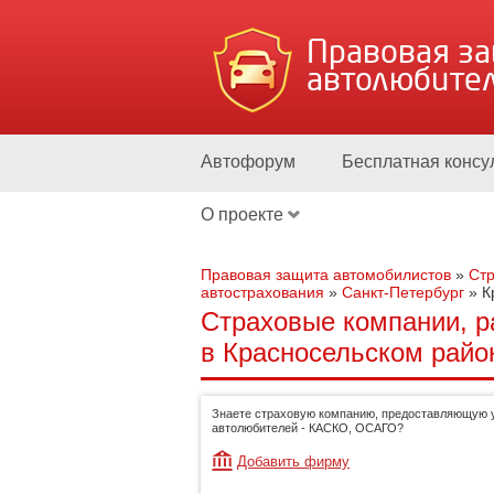
Правовая з
автолюбите
Автофорум
Бесплатная консу
О проекте
Правовая защита автомобилистов
»
Стр
автострахования
»
Санкт-Петербург
»
К
Страховые компании, р
в Красносельском райо
Знаете страховую компанию, предоставляющую у
автолюбителей - КАСКО, ОСАГО?
Добавить фирму