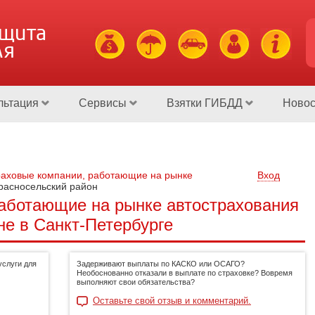
ащита
ля
льтация
Сервисы
Взятки ГИБДД
Новос
аховые компании, работающие на рынке
Вход
расносельский район
аботающие на рынке автострахования
не в Санкт-Петербурге
слуги для
Задерживают выплаты по КАСКО или ОСАГО?
Необоснованно отказали в выплате по страховке? Вовремя
выполняют свои обязательства?
Оставьте свой отзыв и комментарий.