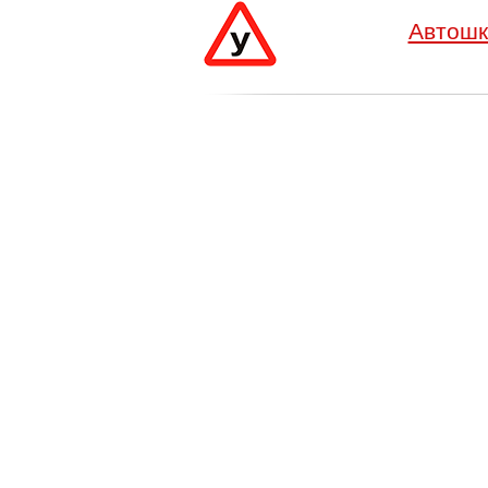
Автошк