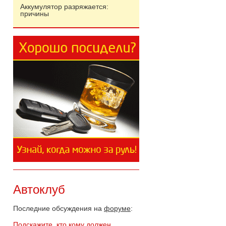
Аккумулятор разряжается:
причины
Автоклуб
Последние обсуждения на
форуме
:
Подскажите, кто кому должен