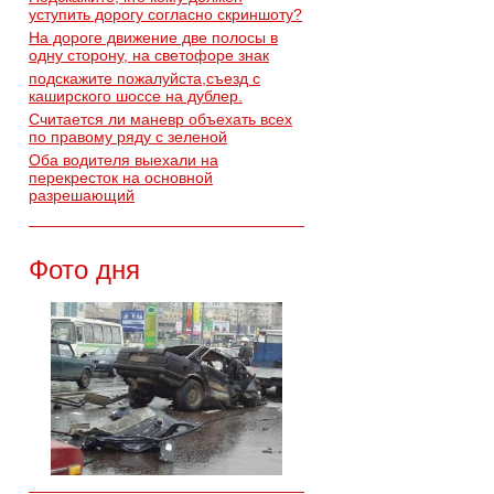
уступить дорогу согласно скриншоту?
На дороге движение две полосы в
одну сторону, на светофоре знак
подскажите пожалуйста,съезд с
каширского шоссе на дублер.
Считается ли маневр объехать всех
по правому ряду с зеленой
Оба водителя выехали на
перекресток на основной
разрешающий
Фото дня