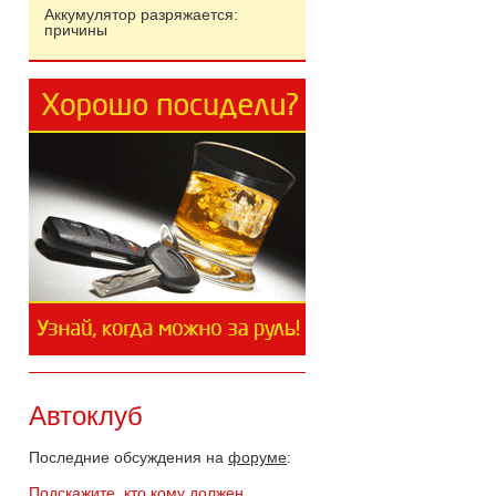
Аккумулятор разряжается:
причины
Автоклуб
Последние обсуждения на
форуме
:
Подскажите, кто кому должен