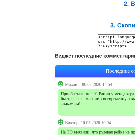
2. 
3. Скопи
Виджет последние комментари
Последние о
Михаил, 06.07.2020 14:54
Приобретали новый Рапид у менеджера 
быстрое оформление, своевременную вы
знакомым!
Виктор, 10.03.2020 10:04
На ТО выявили, что рулевая рейка не п