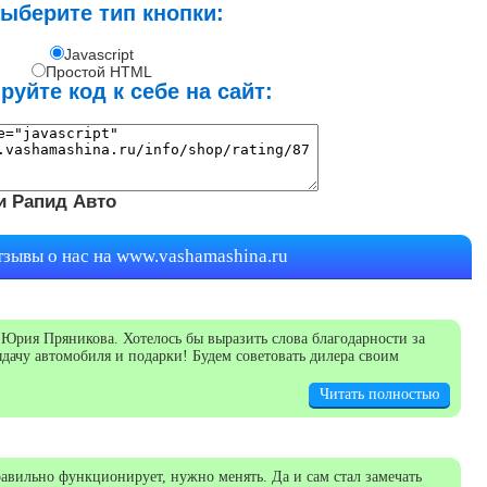
Выберите тип кнопки:
Javascript
Простой HTML
руйте код к себе на сайт:
и Рапид Авто
тзывы о нас на
www.vashamashina.ru
Юрия Пряникова. Хотелось бы выразить слова благодарности за
дачу автомобиля и подарки! Будем советовать дилера своим
Читать полностью
равильно функционирует, нужно менять. Да и сам стал замечать