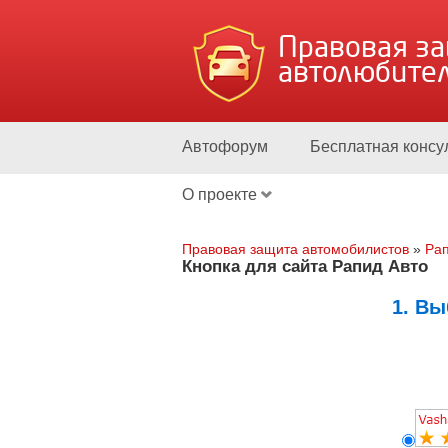
Правовая з
автолюбите
Автофорум
Бесплатная консу
О проекте
Правовая защита автомобилистов
»
Рап
Кнопка для сайта Рапид Авто
1. Вы