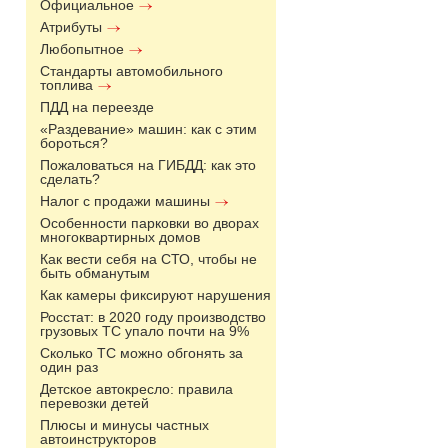
Официальное
Атрибуты
Любопытное
Стандарты автомобильного
топлива
ПДД на переезде
«Раздевание» машин: как с этим
бороться?
Пожаловаться на ГИБДД: как это
сделать?
Налог с продажи машины
Особенности парковки во дворах
многоквартирных домов
Как вести себя на СТО, чтобы не
быть обманутым
Как камеры фиксируют нарушения
Росстат: в 2020 году производство
грузовых ТС упало почти на 9%
Сколько ТС можно обгонять за
один раз
Детское автокресло: правила
перевозки детей
Плюсы и минусы частных
автоинструкторов