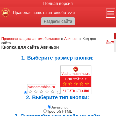
Полная версия
Правовая защита автолюбителя
Правовая защита автомобилистов
»
Авиньон
»
Код для
Вход
сайта
Кнопка для сайта Авиньон
1. Выберите размер кнопки:
2. Выберите тип кнопки:
Javascript
Простой HTML