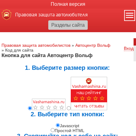
Полная версия
Правовая защита автолюбителя
Правовая защита автомобилистов
»
Автоцентр Вольф
Вход
»
Код для сайта
Кнопка для сайта Автоцентр Вольф
1. Выберите размер кнопки:
2. Выберите тип кнопки:
Javascript
Простой HTML