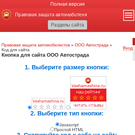
Полная версия
Правовая защита автолюбителя
Правовая защита автомобилистов
»
ООО Автострада
»
Вход
Код для сайта
Кнопка для сайта ООО Автострада
1. Выберите размер кнопки:
2. Выберите тип кнопки:
Javascript
Простой HTML