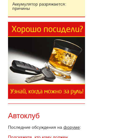
Аккумулятор разряжается:
причины
Автоклуб
Последние обсуждения на
форуме
:
Подскажите, кто кому должен