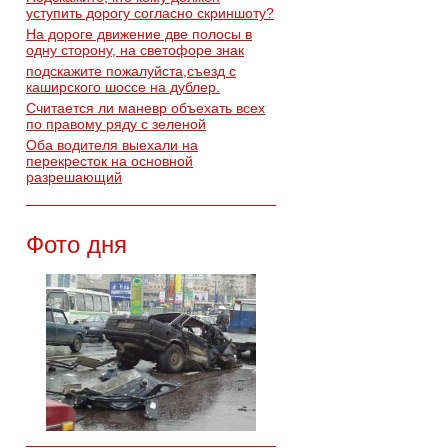
уступить дорогу согласно скриншоту?
На дороге движение две полосы в
одну сторону, на светофоре знак
подскажите пожалуйста,съезд с
каширского шоссе на дублер.
Считается ли маневр объехать всех
по правому ряду с зеленой
Оба водителя выехали на
перекресток на основной
разрешающий
Фото дня