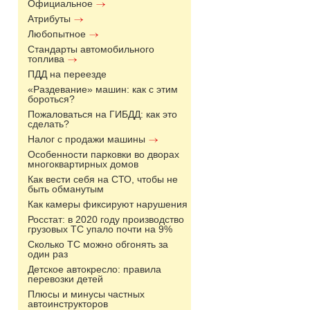
Официальное
Атрибуты
Любопытное
Стандарты автомобильного
топлива
ПДД на переезде
«Раздевание» машин: как с этим
бороться?
Пожаловаться на ГИБДД: как это
сделать?
Налог с продажи машины
Особенности парковки во дворах
многоквартирных домов
Как вести себя на СТО, чтобы не
быть обманутым
Как камеры фиксируют нарушения
Росстат: в 2020 году производство
грузовых ТС упало почти на 9%
Сколько ТС можно обгонять за
один раз
Детское автокресло: правила
перевозки детей
Плюсы и минусы частных
автоинструкторов