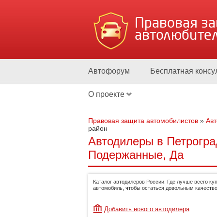
Правовая з
автолюбите
Автофорум
Бесплатная консу
О проекте
Правовая защита автомобилистов
»
Ав
район
Автодилеры в Петрогра
Подержанные, Да
Каталог автодилеров России. Где лучше всего ку
автомобиль, чтобы остаться довольным качество
Добавить нового автодилера