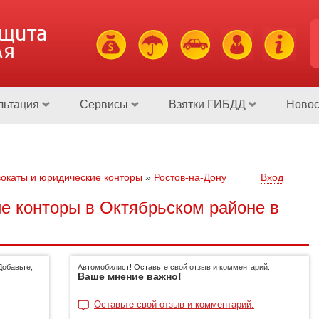
ащита
ля
льтация
Сервисы
Взятки ГИБДД
Новос
окаты и юридические конторы
»
Ростов-на-Дону
Вход
е конторы в Октябрьском районе в
Добавьте,
Автомобилист! Оставьте свой отзыв и комментарий.
Ваше мнение важно!
Оставьте свой отзыв и комментарий.