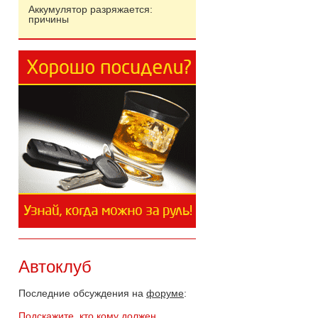
Аккумулятор разряжается:
причины
Автоклуб
Последние обсуждения на
форуме
:
Подскажите, кто кому должен