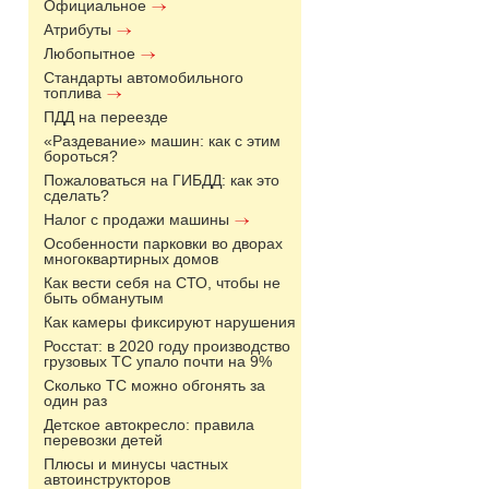
Официальное
Атрибуты
Любопытное
Стандарты автомобильного
топлива
ПДД на переезде
«Раздевание» машин: как с этим
бороться?
Пожаловаться на ГИБДД: как это
сделать?
Налог с продажи машины
Особенности парковки во дворах
многоквартирных домов
Как вести себя на СТО, чтобы не
быть обманутым
Как камеры фиксируют нарушения
Росстат: в 2020 году производство
грузовых ТС упало почти на 9%
Сколько ТС можно обгонять за
один раз
Детское автокресло: правила
перевозки детей
Плюсы и минусы частных
автоинструкторов