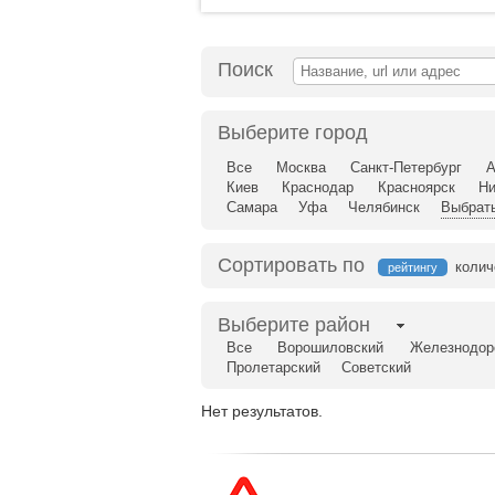
Поиск
Выберите город
Все
Москва
Санкт-Петербург
А
Киев
Краснодар
Красноярск
Ни
Самара
Уфа
Челябинск
Выбрать
Сортировать по
колич
рейтингу
Выберите район
Все
Ворошиловский
Железнодор
Пролетарский
Советский
Нет результатов.