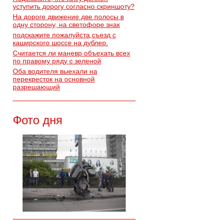
уступить дорогу согласно скриншоту?
На дороге движение две полосы в
одну сторону, на светофоре знак
подскажите пожалуйста,съезд с
каширского шоссе на дублер.
Считается ли маневр объехать всех
по правому ряду с зеленой
Оба водителя выехали на
перекресток на основной
разрешающий
Фото дня