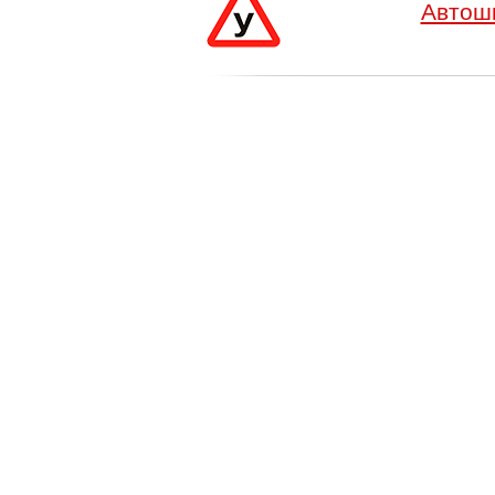
Автошк