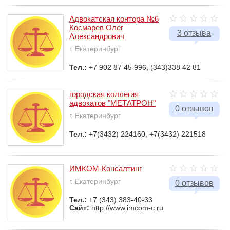
Адвокатская контора №6
Космарев Олег
3 отзыва
Александрович
г. Екатеринбург
Тел.:
+7 902 87 45 996, (343)338 42 81
городская коллегия
адвокатов "МЕТАТРОН"
0 отзывов
г. Екатеринбург
Тел.:
+7(3432) 224160, +7(3432) 221518
ИМКОМ-Консалтинг
г. Екатеринбург
0 отзывов
Тел.:
+7 (343) 383-40-33
Сайт:
http://www.imcom-c.ru