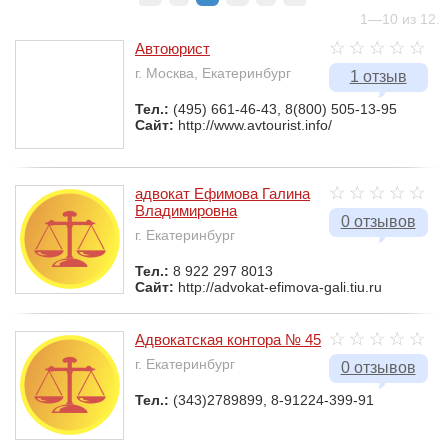
1—10 из 12.
Автоюрист
г. Москва, Екатеринбург
1 отзыв
Тел.:
(495) 661-46-43, 8(800) 505-13-95
Сайт:
http://www.avtourist.info/
адвокат Ефимова Галина
Владимировна
0 отзывов
г. Екатеринбург
Тел.:
8 922 297 8013
Сайт:
http://advokat-efimova-gali.tiu.ru
Адвокатская контора № 45
г. Екатеринбург
0 отзывов
Тел.:
(343)2789899, 8-91224-399-91