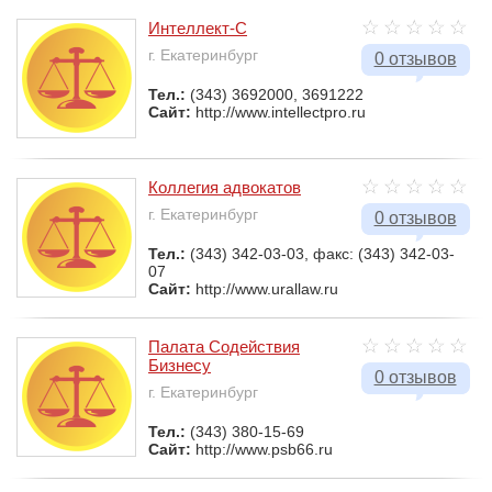
Интеллект-С
г. Екатеринбург
0 отзывов
Тел.:
(343) 3692000, 3691222
Сайт:
http://www.intellectpro.ru
Коллегия адвокатов
г. Екатеринбург
0 отзывов
Тел.:
(343) 342-03-03, факс: (343) 342-03-
07
Сайт:
http://www.urallaw.ru
Палата Содействия
Бизнесу
0 отзывов
г. Екатеринбург
Тел.:
(343) 380-15-69
Сайт:
http://www.psb66.ru