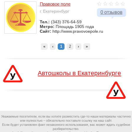
Правовое поле
г. Екатеринбург
0 отзывов
Тел.:
(343) 376-64-59
Метро:
Площадь 1905 года
Сайт:
http://www.pravovoepole.ru
«
‹
1
2
›
»
Автошколы в Екатеринбурге
Уважаемые посетители, если вы хотите разместить где-то наши материалы частично
или полностью – обязательно поставьте ссылку на наш сайт.
Если будет установлен факт незаконного использования, вас может ждать судебное
разбирательство.