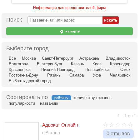
Информация для представителей фирм
Поиск
на карте
Выберите город
Все
Москва
Санкт-Петербург
Астрахань
Владивосток
Волгоград
Екатеринбург
Казань
Киев
Краснодар
Красноярск
Нижний Новгород
Новосибирск
Омск
Ростов-на-Дону
Рязань
Самара
Уфа
Челябинск
Выбрать другой город
Сортировать по
количеству отзывов
рейтингу
популярности
названию
1—1 из 1.
Адвокат Онлайн
г. Астана
0 отзывов