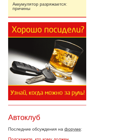
Аккумулятор разряжается:
причины
Автоклуб
Последние обсуждения на
форуме
:
Подскажите, кто кому должен