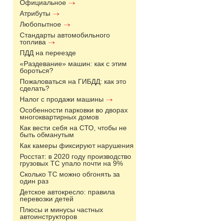
Официальное
Атрибуты
Любопытное
Стандарты автомобильного
топлива
ПДД на переезде
«Раздевание» машин: как с этим
бороться?
Пожаловаться на ГИБДД: как это
сделать?
Налог с продажи машины
Особенности парковки во дворах
многоквартирных домов
Как вести себя на СТО, чтобы не
быть обманутым
Как камеры фиксируют нарушения
Росстат: в 2020 году производство
грузовых ТС упало почти на 9%
Сколько ТС можно обгонять за
один раз
Детское автокресло: правила
перевозки детей
Плюсы и минусы частных
автоинструкторов