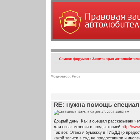
Правовая за
автолюбител
Список форумов
‹
Защита прав автолюбителе
Модератор:
Рысь
RE: нужна помощь специал
-Bora-
» Ср дек 17, 2008 14:53 pm
Добрый день. Как и обещал рассказываю чем
для ознакомления с предысторией
http://ww
Так вот. Отвёз я бумажку в ГИБДД (о предос
какой записи в суд не предоставили и инспе