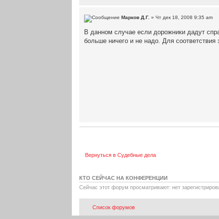
Марков Д.Г.
» Чт дек 18, 2008 9:35 am
В данном случае если дорожники дадут спра
больше ничего и не надо. Для соответствия
Вернуться в Судебные дела
КТО СЕЙЧАС НА КОНФЕРЕНЦИИ
Сейчас этот форум просматривают: нет зарегистрирова
Список форумов