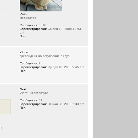
Рысь
модератор
Сообщения:
3318
Зарегистрирован:
Сб сен 13, 2008 12:53
pm
Пол:
-Bora-
претендент на вступление в клуб
Сообщения:
7
Зарегистрирован:
Ср дек 10, 2008 9:45 am
Пол:
Next
участник автоклуба
Сообщения:
51
Зарегистрирован:
Пт ноя 28, 2008 2:33 am
Пол:
о