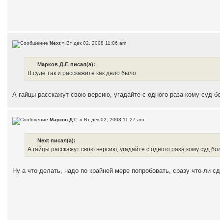
Next
» Вт дек 02, 2008 11:06 am
Марков Д.Г. писал(а):
В суде так и расскажите как дело было
А гайцы расскажут свою версию, угадайте с одного раза кому суд 
Марков Д.Г.
» Вт дек 02, 2008 11:27 am
Next писал(а):
А гайцы расскажут свою версию, угадайте с одного раза кому суд б
Ну а что делать, надо по крайней мере попробовать, сразу что-ли с