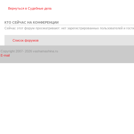
Вернуться в Судебные дела
КТО СЕЙЧАС НА КОНФЕРЕНЦИИ
Сейчас этот форум просматривают: нет зарегистрированных пользователей и гости
Список форумов
Copyright 2007-
2026 vashamashina.ru
E-mail