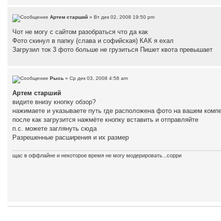
Артем старший
» Вт дек 02, 2008 19:50 pm
Чот не могу с сайтом разобраться что да как
Фото скинул в папку (слава и софийская) КАК я ехал
Загрузил ток 3 фото больше не грузиться Пишет квота превышает
Рысь
» Ср дек 03, 2008 4:58 am
Артем старший
видите внизу кнопку обзор?
нажимаете и указываете путь где расположена фото на вашем компе
после как загрузится нажмёте кнопку вставить и отправляйте
п.с. можете заглянуть сюда
Разрешенные расширения и их размер
щас в оффлайне и некоторое время не могу модерировать...сорри