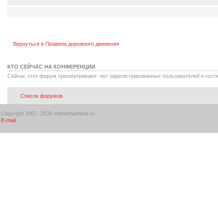
Вернуться в Правила дорожного движения
КТО СЕЙЧАС НА КОНФЕРЕНЦИИ
Сейчас этот форум просматривают: нет зарегистрированных пользователей и гости
Список форумов
Copyright 2007-
2026 vashamashina.ru
E-mail