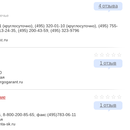
4 отзыва
ечье
1 (круглосуточно), (495) 320-01-10 (круглосуточно), (495) 755-
13-24-35, (495) 200-43-59, (495) 323-9796
kc.ru
1 отзыв
0
кая
rgogarant.ru
ние
1 отзыв
, 8-800-200-85-65; факс:(495)783-06-11
ая
nta-sk.ru