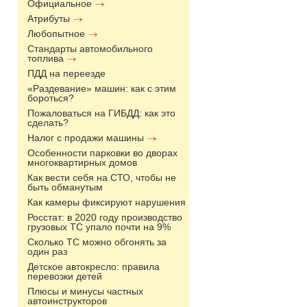
Официальное
Атрибуты
Любопытное
Стандарты автомобильного
топлива
ПДД на переезде
«Раздевание» машин: как с этим
бороться?
Пожаловаться на ГИБДД: как это
сделать?
Налог с продажи машины
Особенности парковки во дворах
многоквартирных домов
Как вести себя на СТО, чтобы не
быть обманутым
Как камеры фиксируют нарушения
Росстат: в 2020 году производство
грузовых ТС упало почти на 9%
Сколько ТС можно обгонять за
один раз
Детское автокресло: правила
перевозки детей
Плюсы и минусы частных
автоинструкторов