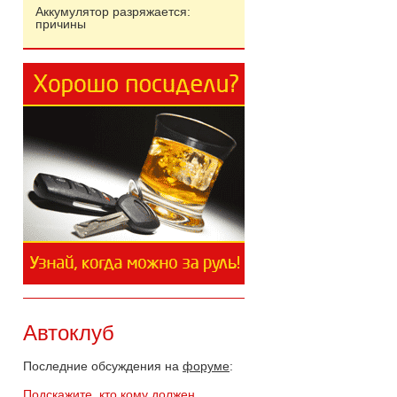
Аккумулятор разряжается:
причины
Автоклуб
Последние обсуждения на
форуме
:
Подскажите, кто кому должен