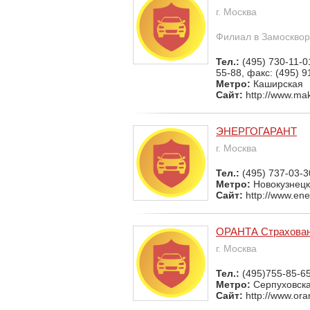
г. Москва
Филиал в Замосквор
Тел.:
(495) 730-11-0
55-88, факс: (495) 9
Метро:
Каширская
Сайт:
http://www.ma
ЭНЕРГОГАРАНТ
г. Москва
Тел.:
(495) 737-03-3
Метро:
Новокузнец
Сайт:
http://www.ene
ОРАНТА Страхова
г. Москва
Тел.:
(495)755-85-65
Метро:
Серпуховск
Сайт:
http://www.ora