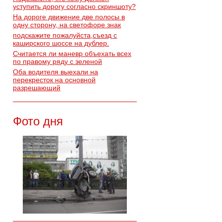
уступить дорогу согласно скриншоту?
На дороге движение две полосы в
одну сторону, на светофоре знак
подскажите пожалуйста,съезд с
каширского шоссе на дублер.
Считается ли маневр объехать всех
по правому ряду с зеленой
Оба водителя выехали на
перекресток на основной
разрешающий
Фото дня