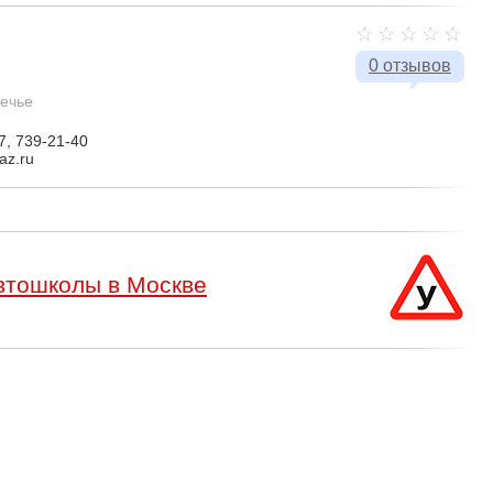
0 отзывов
ечье
7, 739-21-40
az.ru
втошколы в Москве