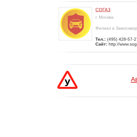
СОГАЗ
г. Москва
Филиал в Замосквор
Тел.:
(495) 428-57-2
Сайт:
http://www.sog
А