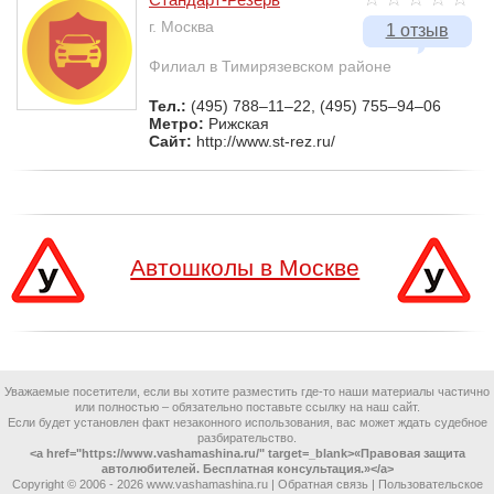
г. Москва
1 отзыв
Филиал в Тимирязевском районе
Тел.:
(495) 788–11–22, (495) 755–94–06
Метро:
Рижская
Сайт:
http://www.st-rez.ru/
Автошколы в Москве
Уважаемые посетители, если вы хотите разместить где-то наши материалы частично
или полностью – обязательно поставьте ссылку на наш сайт.
Если будет установлен факт незаконного использования, вас может ждать судебное
разбирательство.
<a href="https://www.vashamashina.ru/" target=_blank>«Правовая защита
автолюбителей. Бесплатная консультация.»</a>
Copyright © 2006 -
2026 www.vashamashina.ru |
Обратная связь
|
Пользовательское