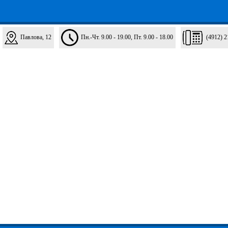
Павлова, 12
Пн.-Чт. 9.00 - 19.00, Пт. 9.00 - 18.00
(4912) 2