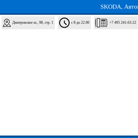
SKODA, Авто
Дмитровское ш., 98, стр. 1
с 8 до 22.00
+7 495 241‑63-22