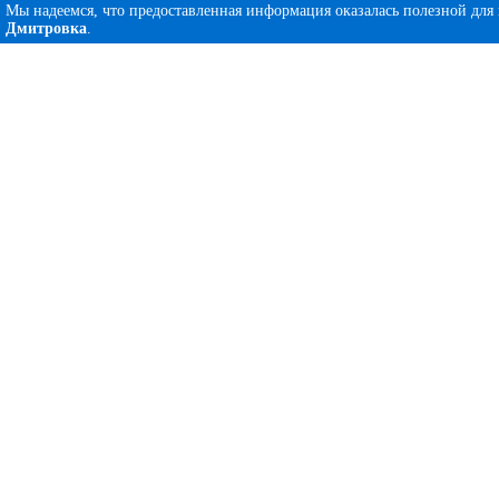
Мы надеемся, что предоставленная информация оказалась полезной для
Дмитровка
.